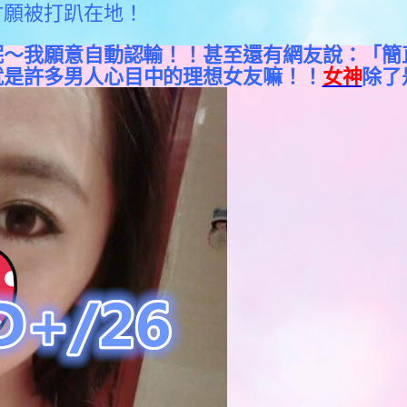
甘願被打趴在地！
呢～我願意自動認輸！！甚至還有網友說：
「簡
就是許多男人心目中的理想女友嘛！！
女神
除了