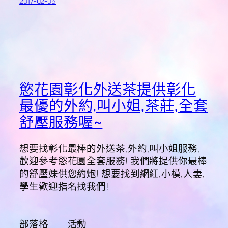
2017-02-06
慾花園彰化外送茶提供彰化
最優的外約,叫小姐,茶莊,全套
舒壓服務喔~
想要找彰化最棒的外送茶,外約,叫小姐服務,
歡迎參考慾花園全套服務! 我們將提供你最棒
的舒壓妹供您約炮! 想要找到網紅,小模,人妻,
學生歡迎指名找我們!
部落格
活動