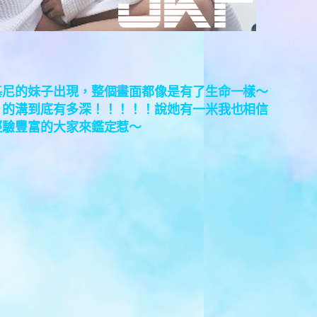
基尼的妹子出現，整個畫面都像是有了生命一樣～
）的溝到底有多深！！！！！說她有一米我也相信
經驗豐富的大家來鑑定惹～